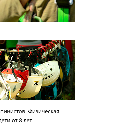
ьпинистов. Физическая
ти от 8 лет.