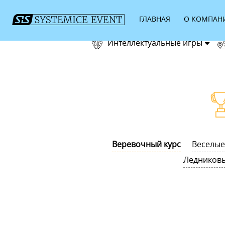
ГЛАВНАЯ
О КОМПАН
Интеллектуальные игры
Веревочный курс
Веселые
Ледников