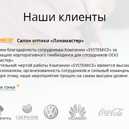
Наши клиенты
Салон оптики «Линзмастер»
ем благодарность сотрудникам Компании «SYSTEMICE» за
зацию корпоративного тимбилдинга для сотрудников ООО
астер».
тельной чертой работы Компании «SYSTEMICE» является высок
сионализм, организованность сотрудников и сильный командны
аря этому, наше мероприятие прошло на самом высшем уровне.
е гонки