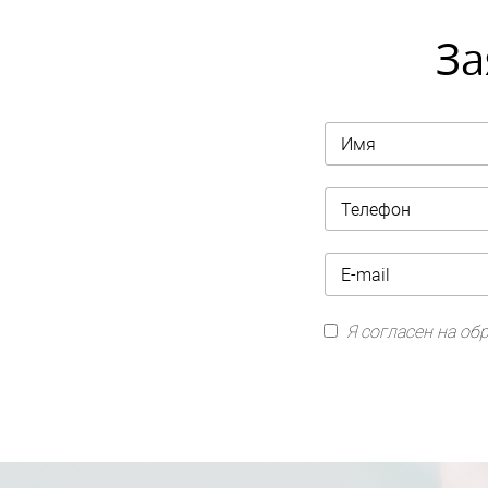
За
Я согласен на о