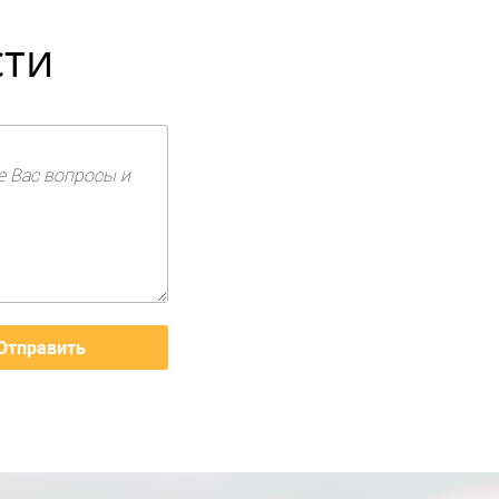
сти
е Вас вопросы и
Отправить