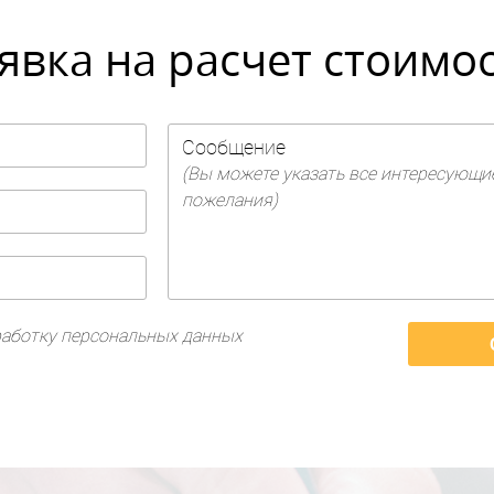
явка на расчет стоимо
Сообщение
(Вы можете указать все интересующи
пожелания)
бработку персональных данных