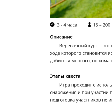
3 - 4 часа
15 – 200
Описание
Веревочный курс – это 
ходе которого становится я
добиться многого, но коман
Этапы квеста
Игра проходит с испол
снаряжения и при участии 
подготовка участников не им